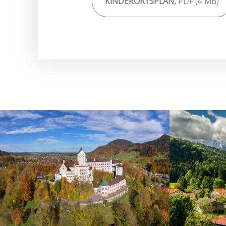
KINDERORTSPLAN,
PDF (4 MB)