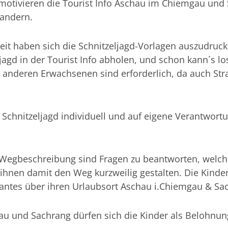
" motivieren die Tourist Info Aschau im Chiemgau und
Wandern.
keit haben sich die Schnitzeljagd-Vorlagen auszudruc
ljagd in der Tourist Info abholen, und schon kann´s lo
r anderen Erwachsenen sind erforderlich, da auch St
 Schnitzeljagd individuell und auf eigene Verantwort
Wegbeschreibung sind Fragen zu beantworten, welch
ihnen damit den Weg kurzweilig gestalten. Die Kinde
ssantes über ihren Urlaubsort Aschau i.Chiemgau & Sa
hau und Sachrang dürfen sich die Kinder als Belohnun