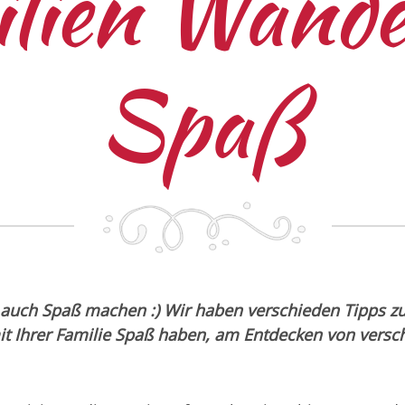
lien Wand
Spaß
auch Spaß machen :) Wir haben verschieden Tipps z
t Ihrer Familie Spaß haben, am Entdecken von versc