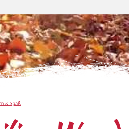
rn & Spaß