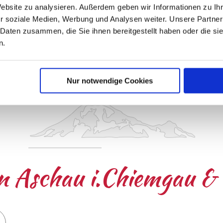
Website zu analysieren. Außerdem geben wir Informationen zu I
r soziale Medien, Werbung und Analysen weiter. Unsere Partner
 Daten zusammen, die Sie ihnen bereitgestellt haben oder die s
n.
Nur notwendige Cookies
an Aschau i.Chiemgau 