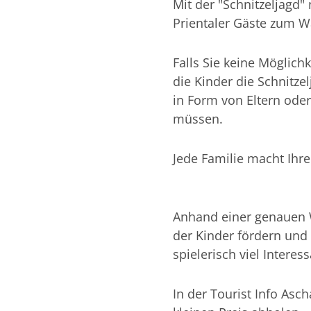
Mit der "Schnitzeljagd
Prientaler Gäste zum 
Falls Sie keine Möglich
die Kinder die Schnitze
in Form von Eltern ode
müssen.
Jede Familie macht Ihre
Anhand einer genauen 
der Kinder fördern und 
spielerisch viel Intere
In der Tourist Info Asc