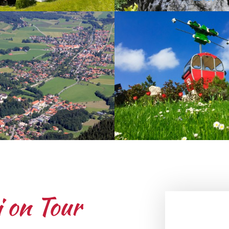
 on Tour