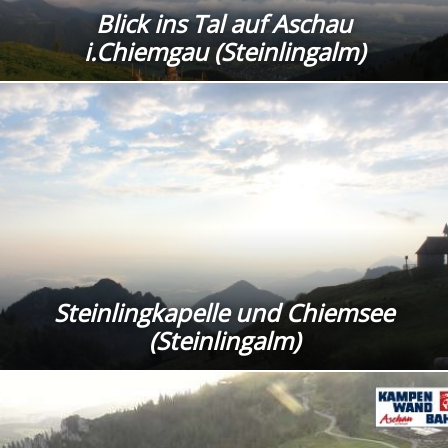
Blick ins Tal auf Aschau
i.Chiemgau (Steinlingalm)
Steinlingkapelle und Chiemsee
(Steinlingalm)