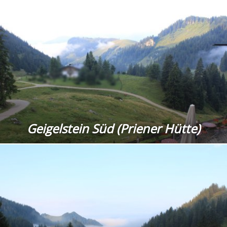
Geigelstein Süd (Priener Hütte)