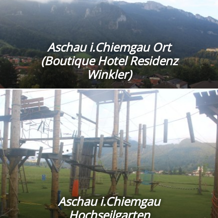
Aschau i.Chiemgau Ort
(Boutique Hotel Residenz
Winkler)
Aschau i.Chiemgau
Hochseilgarten