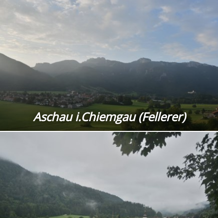
Aschau i.Chiemgau (Fellerer)