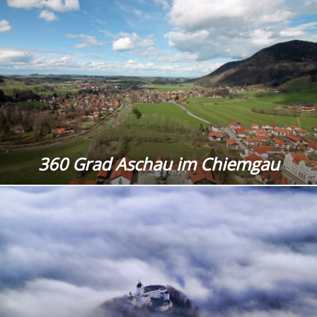
360 Grad Aschau im Chiemgau