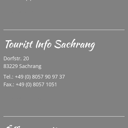
INFO@ASCHAU.DE
Tourist Info Sachrang
Dorfstr. 20
83229 Sachrang
Tel.: +49 (0) 8057 90 97 37
Fax.: +49 (0) 8057 1051
INFO@SACHRANG.DE