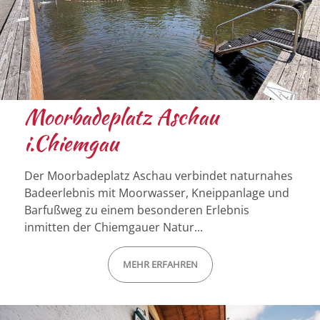
Moorbadeplatz Aschau
i.Chiemgau
Der Moorbadeplatz Aschau verbindet naturnahes
Badeerlebnis mit Moorwasser, Kneippanlage und
Barfußweg zu einem besonderen Erlebnis
inmitten der Chiemgauer Natur...
MEHR ERFAHREN