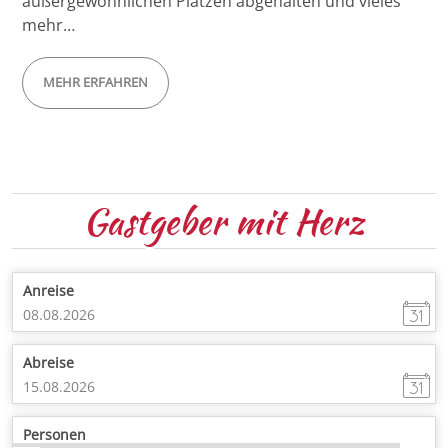
außergewöhnlichen Plätzen abgehalten und vieles
mehr…
MEHR ERFAHREN
Gastgeber
mit Herz
Anreise
Abreise
Personen