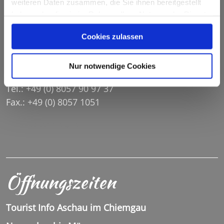
weiteren Daten zusammen, die Sie ihnen bereitgestellt
haben oder die sie im Rahmen Ihrer Nutzung der Dienste
Tourist Info Sachrang
gesammelt haben.
Cookies zulassen
Dorfstr. 20
Nur notwendige Cookies
83229 Sachrang
Tel.: +49 (0) 8057 90 97 37
Fax.: +49 (0) 8057 1051
INFO@SACHRANG.DE
Öffnungszeiten
Tourist Info Aschau im Chiemgau