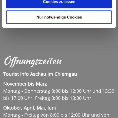
83229 Sachrang
Cookies zulassen
Tel.: +49 (0) 8057 90 97 37
Nur notwendige Cookies
Fax.: +49 (0) 8057 1051
INFO@SACHRANG.DE
Öffnungszeiten
Tourist Info Aschau im Chiemgau
November bis März
Montag - Donnerstag 8:00 bis 12:00 Uhr und 13:30
bis 17:00 Uhr, Freitag 8:00 bis 13:30 Uhr
Oktober, April, Mai, Juni
Montag - Freitag von 8:00 bis 12:00 Uhr und von