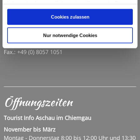
Tourist Info Sachrang
haben oder die sie im Rahmen Ihrer Nutzung der Dienste
gesammelt haben.
Cookies zulassen
Dorfstr. 20
83229 Sachrang
Nur notwendige Cookies
Tel.: +49 (0) 8057 90 97 37
Fax.: +49 (0) 8057 1051
INFO@SACHRANG.DE
Öffnungszeiten
Tourist Info Aschau im Chiemgau
November bis März
Montag - Donnerstag 8:00 bis 12:00 Uhr und 13:30