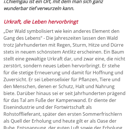
i.Chiemgau ist ein Ort, mit dem man sich ganz
wunderbar tief verwurzeln kann.
Urkraft, die Leben hervorbringt
„Der Wald symbolisiert wie kein anderes Element den
Gang des Lebens“ - Die Jahreszeiten lassen den Wald
trotz Jahrhunderten mit Regen, Sturm, Hitze und Dürre
stets in neuem schönstem Antlitz erscheinen. Ein Baum
stellt eine gewaltige Urkraft dar, und zwar eine, die nicht
zerstört, sondern neues Leben hervorbringt. Er stehe
für die stetige Erneuerung und damit für Hoffnung und
Zuversicht. Er sei Lebenselixier für Pflanzen, Tiere und
den Menschen, denen er Schutz, Halt und Nahrung
biete. Darüber hinaus sei er seit Jahrhunderten prägend
für das Tal am Fuße der Kampenwand. Er diente der
Eisenindustrie und der Fortwirtschaft als
Rohstofflieferant, später den ersten Sommerfrischlern
als Quell der Erholung und heute gilt er als Oase der
Ruhe, Entspannung, der guten Luft sowie der Erholung