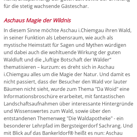
für die stetig wachsende Gästeschar.
Aschaus Magie der Wildnis
In diesem Sinne möchte Aschau i.Chiemgau ihren Wald,
in seiner Funktion als Lebensraum, wie auch als
mystische Heimstatt für Sagen und Mythen würdigen
und dabei auch die wohltuende Wirkung der guten
Waldluft und die „luftige Botschaft der Wälder“
thematisieren – kurzum: es dreht sich in Aschau
i.Chiemgau alles um die Magie der Natur. Und damit es
nicht passiert, dass der Besucher den Wald vor lauter
Bäumen nicht sieht, wurde zum Thema "Da Woid" eine
Informationsbroschüre erarbeitet, mit fantastischen
Landschaftsaufnahmen über interessante Hintergründe
und Wissenswertes zum Wald, sowie über den
entstandenen Themenweg "Die Waldapotheke" - ein
besonderer Lehrpfad im Bergsteigerdorf Sachrang. Und
mit Blick auf das Bankerldorf® heißt es nun: Aschau