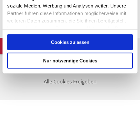
soziale Medien, Werbung und Analysen weiter. Unsere
Partner führen diese Informationen möglicherweise mit
weiteren Daten zusammen, die Sie ihnen bereitgestellt
haben oder die sie im Rahmen Ihrer Nutzung der Dienste
gesammelt haben.
Cookies zulassen
Nur notwendige Cookies
Bitte akzeptieren Sie den Einsatz aller Cookies, um den
Inhalt dieser Seite sehen zu können.
Alle Cookies Freigeben