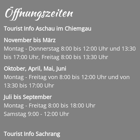
Öffnungszeiten
Tourist Info Aschau im Chiemgau
November bis März
Montag - Donnerstag 8:00 bis 12:00 Uhr und 13:30
bis 17:00 Uhr, Freitag 8:00 bis 13:30 Uhr
Oktober, April, Mai, Juni
Montag - Freitag von 8:00 bis 12:00 Uhr und von
13:30 bis 17:00 Uhr
Juli bis September
Montag - Freitag 8:00 bis 18:00 Uhr
Samstag 9:00 - 12:00 Uhr
Tourist Info Sachrang