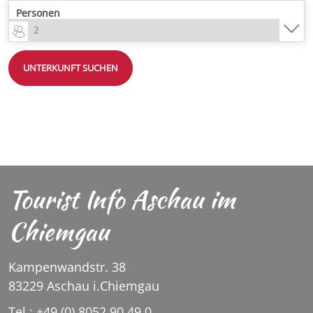
Personen
UNTERKUNFT SUCHEN
Tourist Info Aschau im
Chiemgau
Kampenwandstr. 38
83229 Aschau i.Chiemgau
Tel.: +49 (0) 8052 90 49 0