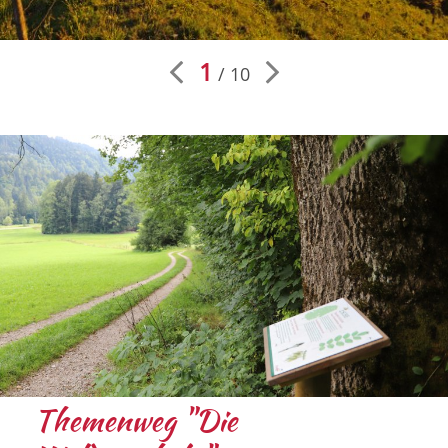
1
10
Themenweg "Die