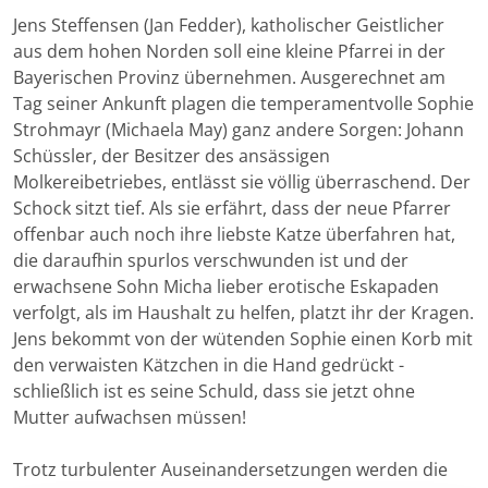
Jens Steffensen (Jan Fedder), katholischer Geistlicher
aus dem hohen Norden soll eine kleine Pfarrei in der
Bayerischen Provinz übernehmen. Ausgerechnet am
Tag seiner Ankunft plagen die temperamentvolle Sophie
Strohmayr (Michaela May) ganz andere Sorgen: Johann
Schüssler, der Besitzer des ansässigen
Molkereibetriebes, entlässt sie völlig überraschend. Der
Schock sitzt tief. Als sie erfährt, dass der neue Pfarrer
offenbar auch noch ihre liebste Katze überfahren hat,
die daraufhin spurlos verschwunden ist und der
erwachsene Sohn Micha lieber erotische Eskapaden
verfolgt, als im Haushalt zu helfen, platzt ihr der Kragen.
Jens bekommt von der wütenden Sophie einen Korb mit
den verwaisten Kätzchen in die Hand gedrückt -
schließlich ist es seine Schuld, dass sie jetzt ohne
Mutter aufwachsen müssen!
Trotz turbulenter Auseinandersetzungen werden die