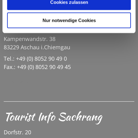
Cookies zulassen
Tourist Info Aschau im
Chiemgau
Nur notwendige Cookies
Kampenwandstr. 38
83229 Aschau i.Chiemgau
Tel.: +49 (0) 8052 90 49 0
Fax.: +49 (0) 8052 90 49 45
INFO@ASCHAU.DE
Tourist Info Sachrang
Dorfstr. 20