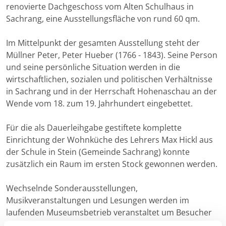
renovierte Dachgeschoss vom Alten Schulhaus in
Sachrang, eine Ausstellungsfläche von rund 60 qm.
Im Mittelpunkt der gesamten Ausstellung steht der
Müllner Peter, Peter Hueber (1766 - 1843). Seine Person
und seine persönliche Situation werden in die
wirtschaftlichen, sozialen und politischen Verhältnisse
in Sachrang und in der Herrschaft Hohenaschau an der
Wende vom 18. zum 19. Jahrhundert eingebettet.
Für die als Dauerleihgabe gestiftete komplette
Einrichtung der Wohnküche des Lehrers Max Hickl aus
der Schule in Stein (Gemeinde Sachrang) konnte
zusätzlich ein Raum im ersten Stock gewonnen werden.
Wechselnde Sonderausstellungen,
Musikveranstaltungen und Lesungen werden im
laufenden Museumsbetrieb veranstaltet um Besucher
immer wieder aufs Neue zu begeistern und zu