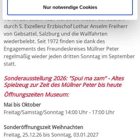
ums Leben gekommen ist, kümmerte sich der Müllner
Nur notwendige Cookies
Peter ab 1825 um die Ölbergkapelle, um sie vor dem
Verfall zu retten. 1827 wurde sie wieder benediziert
durch S. Exzellenz Erzbischof Lothar Anselm Freiherr
von Gebsattel, Salzburg und die Wallfahrten
wiederbelebt. Seit 1972 finden sie dank des
Engagements des Freundeskreises Müllner Peter
regelmäßig wieder jeden dritten Sonntag im September
statt.
Sonderausstellung 2026: "Spui ma zam" - Altes
Spielzeug zur Zeit des Müllner Peter bis heute
Öffnungszeiten Museum:
Mai bis Oktober
Freitag/Samstag/Sonntag 14:00 Uhr - 17:00 Uhr
Sonderöffnungszeit Weihnachten
Freitag, 25.12.26 bis Sonntag, 03.01.2027