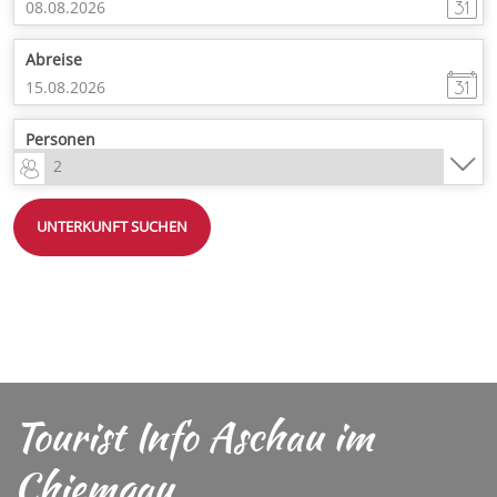
Abreise
Personen
UNTERKUNFT SUCHEN
Tourist Info Aschau im
Chiemgau