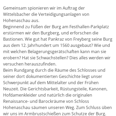
Gemeinsam spionieren wir im Auftrag der
Wittelsbacher die Verteidigungsanlagen von
Hohenaschau aus.
Beginnend zu Füßen der Burg am Festhallen-Parkplatz
erstürmen wir den Burgberg, und erforschen die
Bastionen. Wie gut hat Pankraz von Freyberg seine Burg
aus dem 12. Jahrhundert um 1560 ausgebaut? Wie und
mit welchen Belagerungsgerätschaften kann man sie
erobern? Hat sie Schwachstellen? Dies alles werden wir
versuchen herauszufinden.
Beim Rundgang durch die Räume des Schlosses und
seiner dort dokumentierten Geschichte liegt unser
Schwerpunkt auf dem Mittelalter und der Frühen
Neuzeit. Die Gerichtsbarkeit, Rüstungsteile, Kanonen,
Hofdamenkleider und natürlich die originalen
Renaissance- und Barockräume von Schloss
Hohenaschau säumen unseren Weg. Zum Schluss üben
wir uns im Armbrustschießen zum Schutze der Burg.