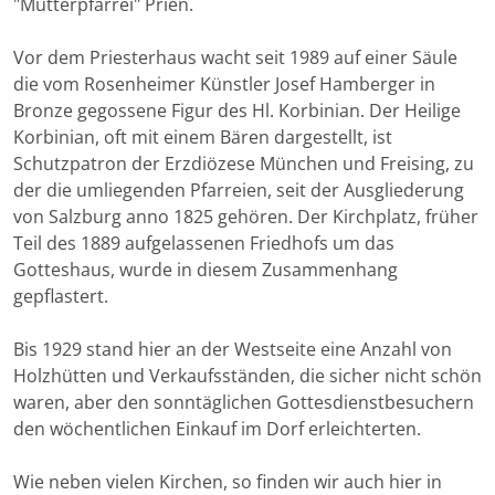
"Mutterpfarrei" Prien.
Vor dem Priesterhaus wacht seit 1989 auf einer Säule
die vom Rosenheimer Künstler Josef Hamberger in
Bronze gegossene Figur des Hl. Korbinian. Der Heilige
Korbinian, oft mit einem Bären dargestellt, ist
Schutzpatron der Erzdiözese München und Freising, zu
der die umliegenden Pfarreien, seit der Ausgliederung
von Salzburg anno 1825 gehören. Der Kirchplatz, früher
Teil des 1889 aufgelassenen Friedhofs um das
Gotteshaus, wurde in diesem Zusammenhang
gepflastert.
Bis 1929 stand hier an der Westseite eine Anzahl von
Holzhütten und Verkaufsständen, die sicher nicht schön
waren, aber den sonntäglichen Gottesdienstbesuchern
den wöchentlichen Einkauf im Dorf erleichterten.
Wie neben vielen Kirchen, so finden wir auch hier in