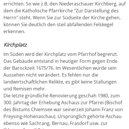
errichten. So wie z.B. den Niederaschauer Kirchberg, auf
dem die Katholische Pfarrkirche "Zur Darstellung des
Herrn" steht. Wenn Sie zur Südseite der Kirche gehen,
können Sie deutlich den steil abfallenden Felskegel
erkennen.
Kirchplatz
Im Süden wird der Kirchplatz vom Pfarrhof begrenzt.
Das Gebäude entstand in heutiger Form gegen Ende
der Barockzeit 1675/76. Im Wesentlichen wurde sein
Aussehen nicht verändert. Es fehlen nur die
landwirtschaftlichen Relikte, es gibt keine Stallungen
und Remisen mehr.
Die letzte gründliche Renovierung geschah 1980, zum
300. Jahrtag der Erhebung Aschaus zur Pfarrei (Bischof
des Bistums Chiemsee war seinerzeit Johann Franz von
Preysing-Hohenaschau). Ursprünglich gehörte Aschau
ebenso wie Sachrang, Bernau, Frasdorf usw. zur