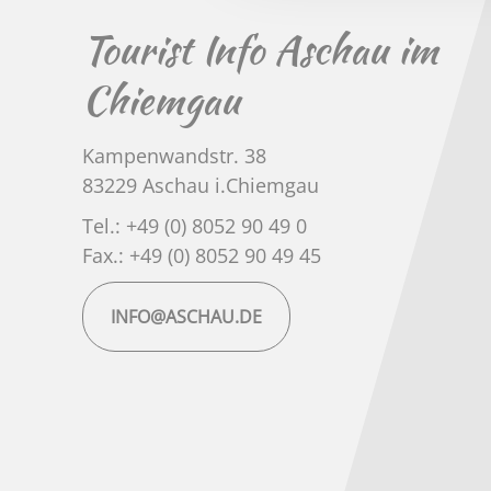
Tourist Info Aschau im
Chiemgau
Kampenwandstr. 38
83229 Aschau i.Chiemgau
Tel.: +49 (0) 8052 90 49 0
Fax.: +49 (0) 8052 90 49 45
INFO@ASCHAU.DE