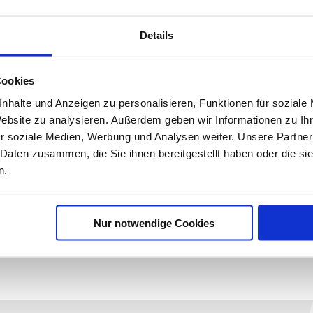
Speisekart
Details
laderl Dow
Cookies
nhalte und Anzeigen zu personalisieren, Funktionen für soziale
Website zu analysieren. Außerdem geben wir Informationen zu I
r soziale Medien, Werbung und Analysen weiter. Unsere Partner
 Daten zusammen, die Sie ihnen bereitgestellt haben oder die s
n.
Nur notwendige Cookies