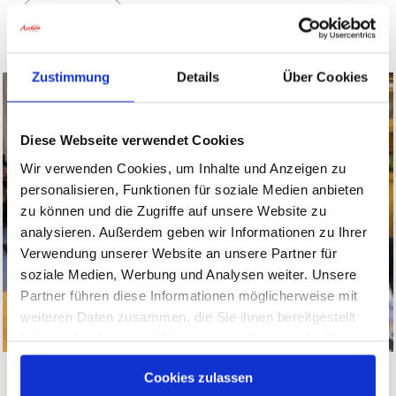
MEHR LESEN
Zustimmung
Details
Über Cookies
Diese Webseite verwendet Cookies
Wir verwenden Cookies, um Inhalte und Anzeigen zu
personalisieren, Funktionen für soziale Medien anbieten
zu können und die Zugriffe auf unsere Website zu
analysieren. Außerdem geben wir Informationen zu Ihrer
Verwendung unserer Website an unsere Partner für
soziale Medien, Werbung und Analysen weiter. Unsere
Partner führen diese Informationen möglicherweise mit
weiteren Daten zusammen, die Sie ihnen bereitgestellt
haben oder die sie im Rahmen Ihrer Nutzung der Dienste
gesammelt haben.
gemeinsames Kochen mit Herrn
Cookies zulassen