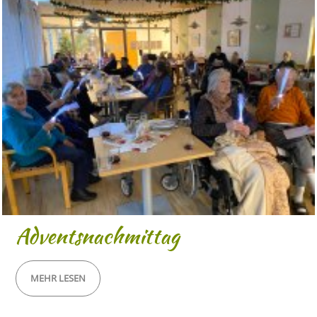
Adventsnachmittag
MEHR LESEN