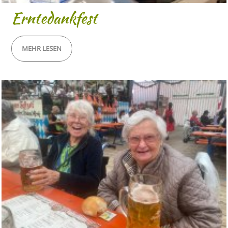
Erntedankfest
MEHR LESEN