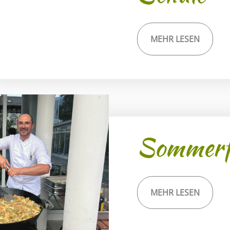
MEHR LESEN
Sommerf
MEHR LESEN