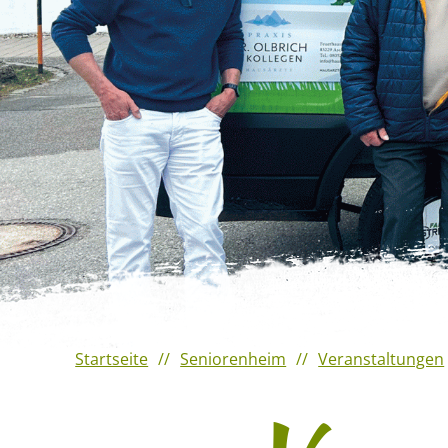
Veranstaltungshighlights
2023
Verantaltungshighlights 2022
Veranstaltungshighlights
2021
Startseite
Seniorenheim
Veranstaltungen