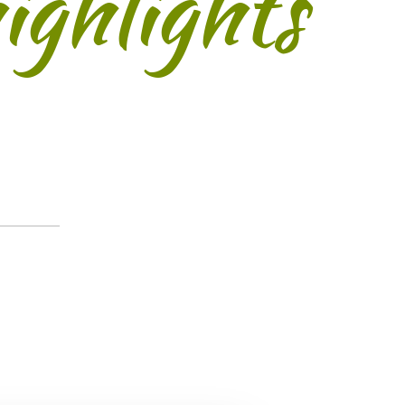
ighlights