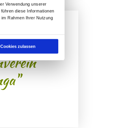
hrer Verwendung unserer
 führen diese Informationen
ie im Rahmen Ihrer Nutzung
er Kinder
naschauer
Cookies zulassen
nverein
nga"