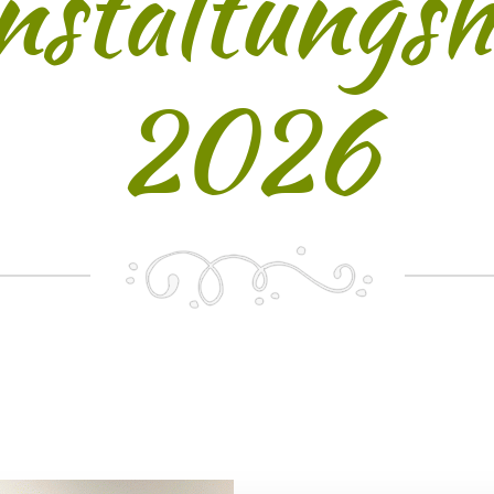
nstaltungsh
2026