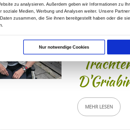
Website zu analysieren. Außerdem geben wir Informationen zu I
r soziale Medien, Werbung und Analysen weiter. Unsere Partner
 Daten zusammen, die Sie ihnen bereitgestellt haben oder die s
Besuch d
n.
des Hohe
Nur notwendige Cookies
"Trachte
D'Griabi
MEHR LESEN