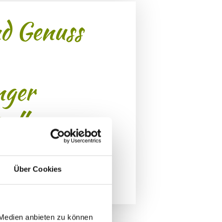
d Genuss
nger
elle
Über Cookies
 Medien anbieten zu können