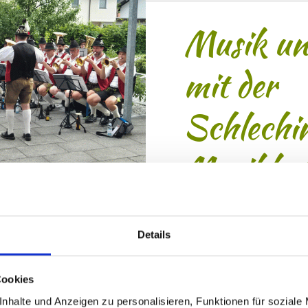
Musik un
mit der
Schlechi
Musikkap
MEHR LESEN
Details
Cookies
nhalte und Anzeigen zu personalisieren, Funktionen für soziale