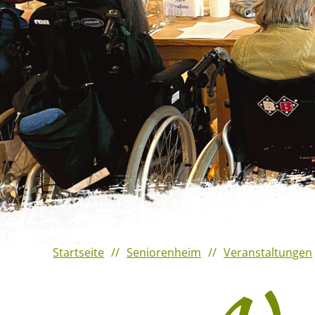
Veranstaltungshighlights
2023
Verantaltungshighlights 2022
Veranstaltungshighlights
2021
Startseite
Seniorenheim
Veranstaltungen