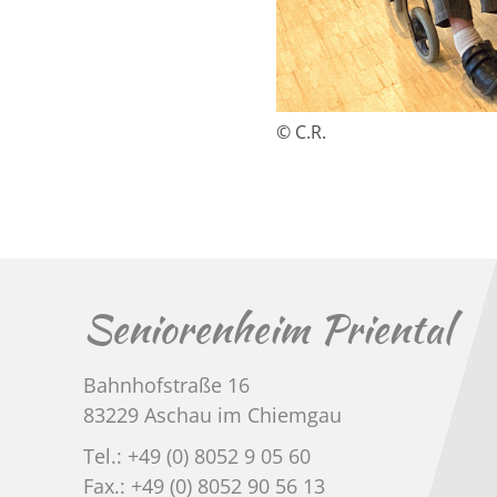
© C.R.
Seniorenheim Priental
Bahnhofstraße 16
83229 Aschau im Chiemgau
Tel.: +49 (0) 8052 9 05 60
Fax.: +49 (0) 8052 90 56 13