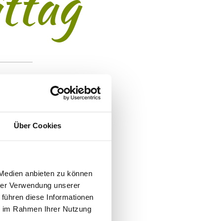
ttag
ber genießen. Frau
tten, sangen mit uns
Über Cookies
doten von ihrem ganz
e selbstgebackenen
 sondern auch über
uns nochmals sehr
 Medien anbieten zu können
hrer Verwendung unserer
vollen Besuch bedanken
 führen diese Informationen
ie im Rahmen Ihrer Nutzung