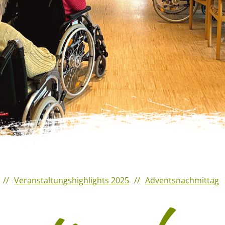
Veranstaltungshighlights 2025
Adventsnachmittag