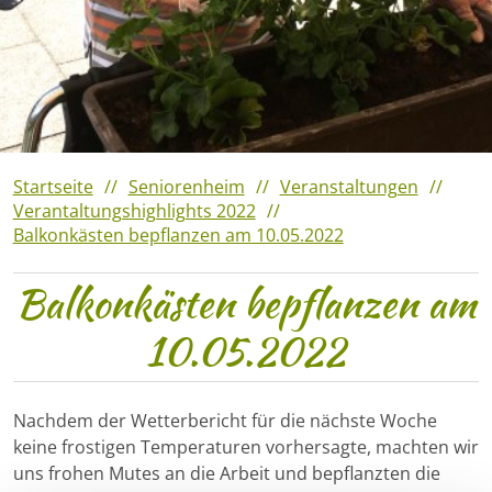
Veranstaltungshighlights
2023
Verantaltungshighlights 2022
Veranstaltungshighlights
2021
Startseite
Seniorenheim
Veranstaltungen
Verantaltungshighlights 2022
Balkonkästen bepflanzen am 10.05.2022
Balkonkästen bepflanzen am
10.05.2022
Nachdem der Wetterbericht für die nächste Woche
keine frostigen Temperaturen vorhersagte, machten wir
uns frohen Mutes an die Arbeit und bepflanzten die