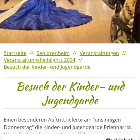
Veranstaltungshighlights
2023
Verantaltungshighlights 2022
Veranstaltungshighlights
2021
Startseite
Seniorenheim
Veranstaltungen
Veranstaltungshighlights 2024
Besuch der Kinder- und Jugendgarde
Besuch der Kinder- und
Jugendgarde
Einen besonderen Auftritt lieferte am "unsinnigen
Donnerstag" die Kinder- und Jugendgarde Priennarria.
Über die dargebotenen Tanzaufführungen wurde viel