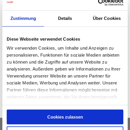
gestaunt und geklatscht. Besonders die kleinen
Tänzerinnen tanzten sich in die Herzen unserer
Bewohnerinnen und Bewohner.
Zustimmung
Details
Über Cookies
Diese Webseite verwendet Cookies
Wir verwenden Cookies, um Inhalte und Anzeigen zu
personalisieren, Funktionen für soziale Medien anbieten
zu können und die Zugriffe auf unsere Website zu
analysieren. Außerdem geben wir Informationen zu Ihrer
Verwendung unserer Website an unsere Partner für
soziale Medien, Werbung und Analysen weiter. Unsere
Partner führen diese Informationen möglicherweise mit
weiteren Daten zusammen, die Sie ihnen bereitgestellt
haben oder die sie im Rahmen Ihrer Nutzung der Dienste
gesammelt haben.
Cookies zulassen