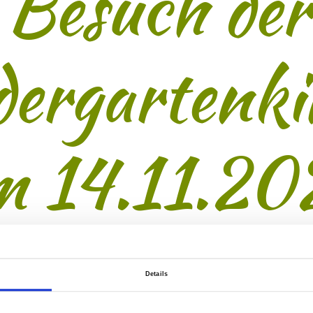
Besuch der
dergartenki
m 14.11.20
Details