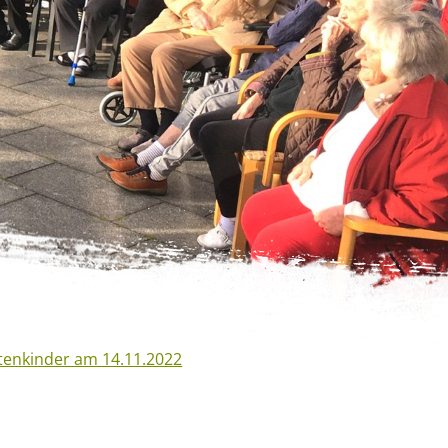
tenkinder am 14.11.2022