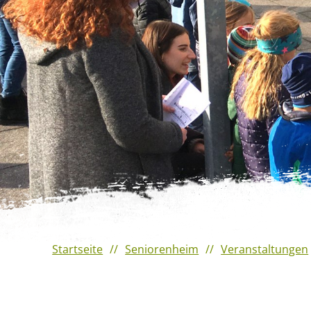
Veranstaltungshighlights
2023
Verantaltungshighlights 2022
Veranstaltungshighlights
2021
Startseite
Seniorenheim
Veranstaltungen