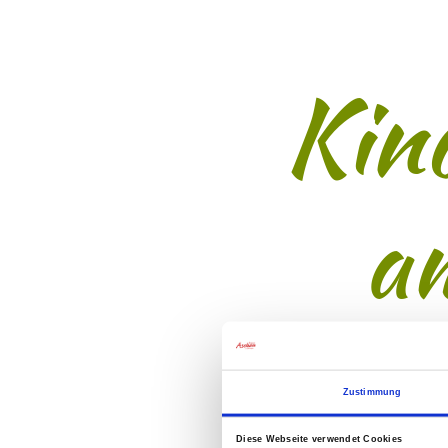
Kin
a
Zustimmung
Diese Webseite verwendet Cookies