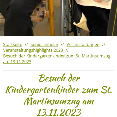
Veranstaltungshighlights
2023
Verantaltungshighlights 2022
Veranstaltungshighlights
2021
Startseite
Seniorenheim
Veranstaltungen
Veranstaltungshighlights 2023
Besuch der Kindergartenkinder zum St. Martinsumzug
am 13.11.2023
Besuch der
Kindergartenkinder zum St.
Martinsumzug am
13.11.2023