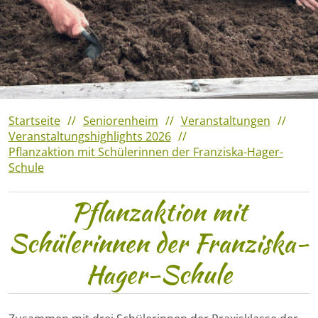
Veranstaltungshighlights
2023
Verantaltungshighlights 2022
Veranstaltungshighlights
2021
Startseite
Seniorenheim
Veranstaltungen
Veranstaltungshighlights 2026
Pflanzaktion mit Schülerinnen der Franziska-Hager-
Schule
Pflanzaktion mit
Schülerinnen der Franziska-
Hager-Schule