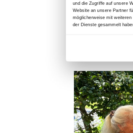
und die Zugriffe auf unsere 
Idee, Projekte anzubi
Website an unsere Partner fü
der Aschauer Bevö
möglicherweise mit weiteren
der Dienste gesammelt habe