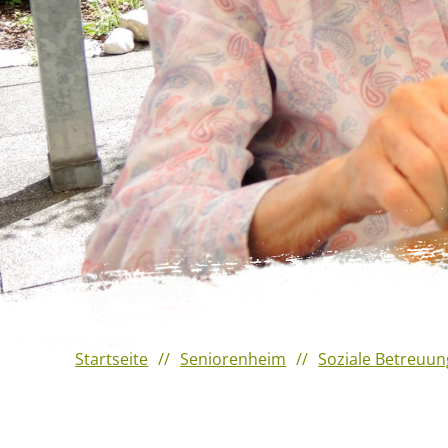
Veranstaltungshighlights
2023
Verantaltungshighlights 2022
Veranstaltungshighlights
2021
Startseite
Seniorenheim
Soziale Betreuun