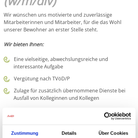
(w/m/div)
Wir wünschen uns motivierte und zuverlässige
Mitarbeiterinnen und Mitarbeiter, für die das Wohl
unserer Bewohner an erster Stelle steht.
Wir bieten Ihnen:
Eine vielseitige, abwechslungsreiche und
interessante Aufgabe
Vergütung nach TVöD/P
Zulage für zusätzlich übernommene Dienste bei
Ausfall von Kolleginnen und Kollegen
Eine rein über den Arbeitgeber finanzierte,
betriebliche Altersversorgung bei der Bayrischen
Versorgungskammer (BVK)
Zustimmung
Details
Über Cookies
Kostenübernahme bei Fort- und Weiterbildungen