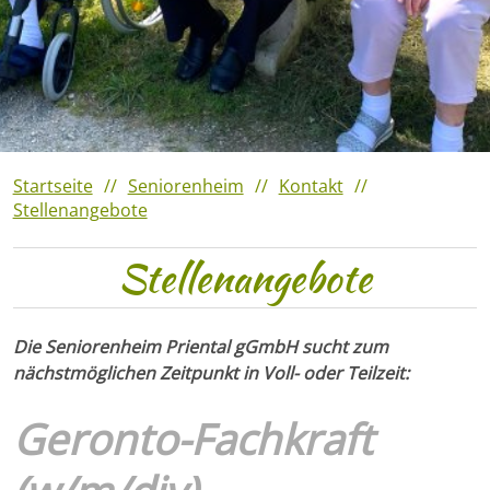
Veranstaltungshighlights
2023
Verantaltungshighlights 2022
Veranstaltungshighlights
2021
Startseite
Seniorenheim
Kontakt
Stellenangebote
Stellenangebote
Die Seniorenheim Priental gGmbH sucht zum
nächstmöglichen Zeitpunkt in Voll- oder Teilzeit:
Geronto-Fachkraft