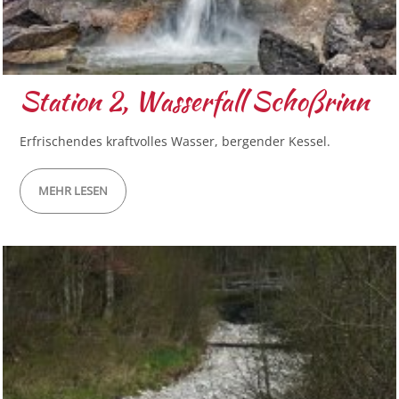
Station 2, Wasserfall Schoßrinn
Erfrischendes kraftvolles Wasser, bergender Kessel.
MEHR LESEN