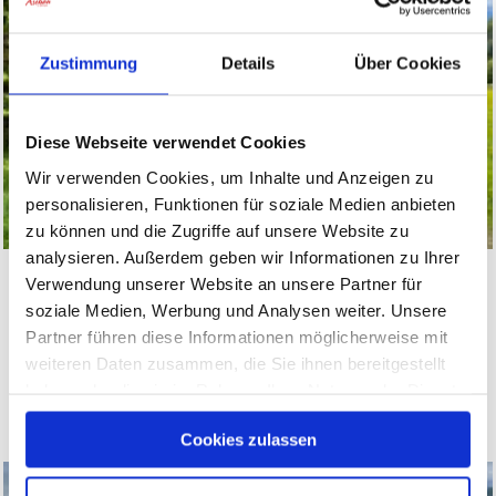
Zustimmung
Details
Über Cookies
Diese Webseite verwendet Cookies
Wir verwenden Cookies, um Inhalte und Anzeigen zu
personalisieren, Funktionen für soziale Medien anbieten
zu können und die Zugriffe auf unsere Website zu
analysieren. Außerdem geben wir Informationen zu Ihrer
Station 4, Wegkreuz Innerwald
Verwendung unserer Website an unsere Partner für
soziale Medien, Werbung und Analysen weiter. Unsere
Kreuz, Kreuzung, durchkreuzt.
Partner führen diese Informationen möglicherweise mit
weiteren Daten zusammen, die Sie ihnen bereitgestellt
haben oder die sie im Rahmen Ihrer Nutzung der Dienste
MEHR LESEN
gesammelt haben.
Cookies zulassen