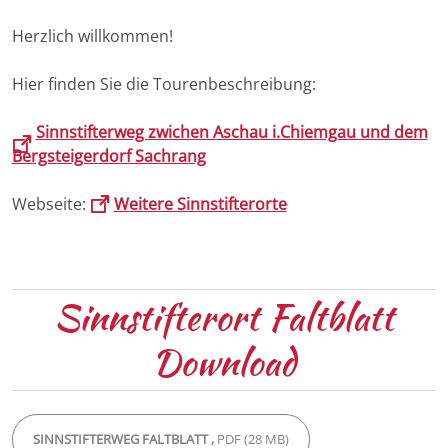
Herzlich willkommen!
Hier finden Sie die Tourenbeschreibung:
Sinnstifterweg zwichen Aschau i.Chiemgau und dem
Bergsteigerdorf Sachrang
Webseite:
Weitere Sinnstifterorte
Sinnstifterort Faltblatt
Download
SINNSTIFTERWEG FALTBLATT ,
PDF (28 MB)