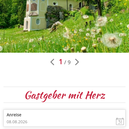
1
9
Gastgeber
mit Herz
Anreise